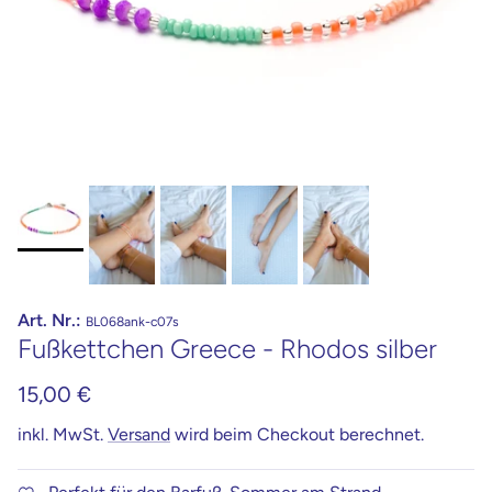
Art. Nr.:
BL068ank-c07s
Fußkettchen Greece - Rhodos silber
15,00 €
inkl. MwSt.
Versand
wird beim Checkout berechnet.