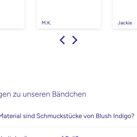
M.K.
Jackie
gen zu unseren Bändchen
aterial sind Schmuckstücke von Blush Indigo?