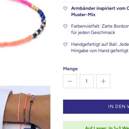
Armbänder inspiriert vom 
Muster-Mix
Farbenvielfalt: Zarte Bonbo
für jeden Geschmack
Handgefertigt auf Bali: Jed
Hingabe von Hand gefertigt
Menge
IN DEN
Auf Lager: In 1–3 We