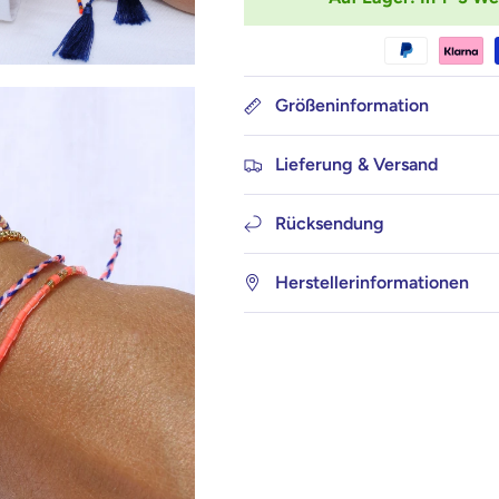
Größeninformation
Lieferung & Versand
Rücksendung
Herstellerinformationen