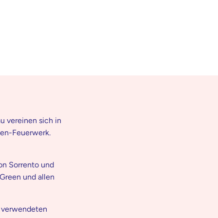
u vereinen sich in
ben-Feuerwerk.
von Sorrento und
 Green und allen
e verwendeten