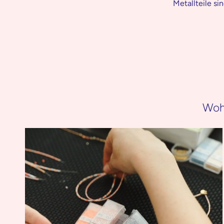
Metallteile s
Woh