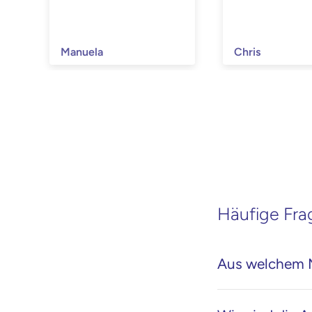
Manuela
Chris
Häufige Fra
Aus welchem M