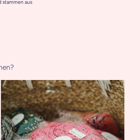
nd stammen aus
hen?