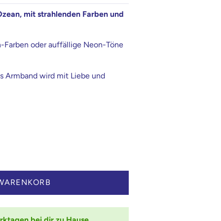
Ozean, mit strahlenden Farben und
n-Farben oder auffällige Neon-Töne
es Armband wird mit Liebe und
 WARENKORB
rktagen bei dir zu Hause.