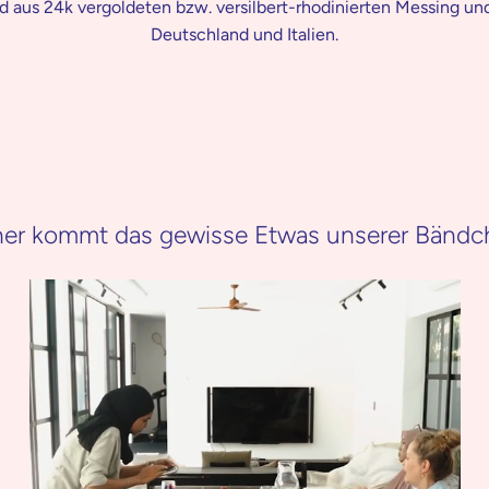
ind aus 24k vergoldeten bzw. versilbert-rhodinierten Messing u
Deutschland und Italien.
er kommt das gewisse Etwas unserer Bändc